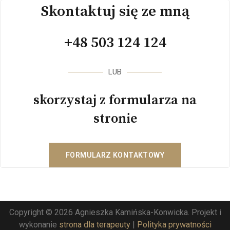
Skontaktuj się ze mną
+48 503 124 124
LUB
skorzystaj z formularza na
stronie
FORMULARZ KONTAKTOWY
Copyright © 2026 Agnieszka Kamińska-Konwicka. Projekt i
wykonanie
strona dla terapeuty
|
Polityka prywatności