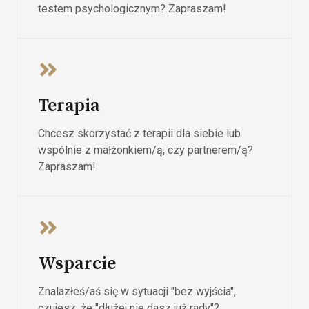
testem psychologicznym? Zapraszam!
Terapia
Chcesz skorzystać z terapii dla siebie lub
wspólnie z małżonkiem/ą, czy partnerem/ą?
Zapraszam!
Wsparcie
Znalazłeś/aś się w sytuacji "bez wyjścia",
czujesz, że "dłużej nie dasz już rady"?