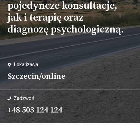
pojedyncze konsultacje,
jak i terapię oraz
diagnozę psychologiczną.
Lokalizacja
Szczecin/online
Zadzwoń
+48 503 124 124